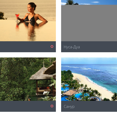
Нуса-Дуа
Санур