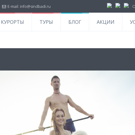
|
E-mail:
info@sindbadi.ru
О
КУРОРТЫ
ТУРЫ
БЛОГ
АКЦИИ
У