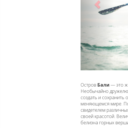
Остров
Бали
— это ж
Необычайно дружелюб
создать и сохранить
меняющемся мире. По
свидетелем различных
своей красотой. Вели
белизна горных верши