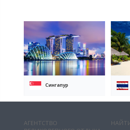
Сингапур
АГЕНТСТВО
НАЙТИ