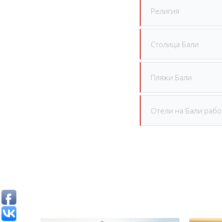
Религия
Столица Бали
Пляжи Бали
Отели на Бали рабо