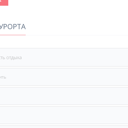
УРОРТА
ть отдыха
ить