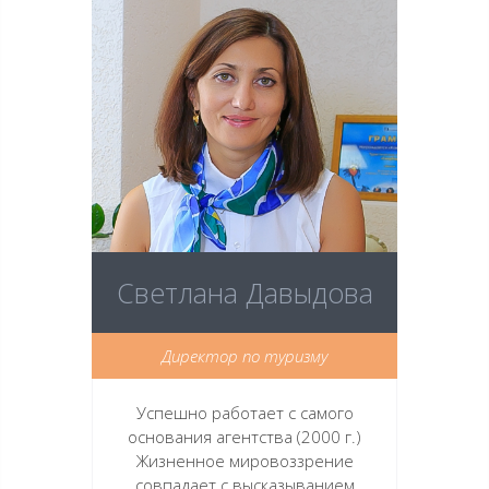
Светлана Давыдова
Директор по туризму
Успешно работает с самого
основания агентства (2000 г.)
Жизненное мировоззрение
совпадает с высказыванием