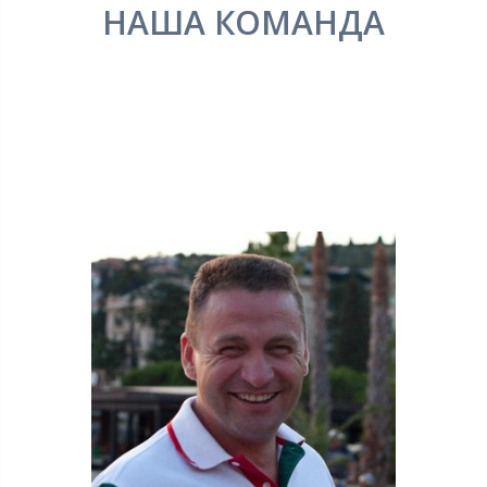
НАША КОМАНДА
LOREM IPSUM DOLOR
SIT AMET CONSECTEUR
ADIP