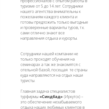
профессионалов с опытом работы в
туризме от 5 до 14 лет. Сотрудники
нашего агентства внимательны к
пожеланиям каждого клиента и
готовы предложить только выгодные
и проверенные варианты туров, т.к.
сами отлично знают все
направления отдыха и курорты.
Сотрудники нашей компании не
только проходят обучения на
семинарах а так же знакомятся с
отельной базой, посещая те страны
куда направляются на отдых наши
туристы.
Главная задача специалистов
турфирмы
«Синдбад»
(Иркутск) –
это обеспечение незабываемого
отдыха наших любимых клиентов в