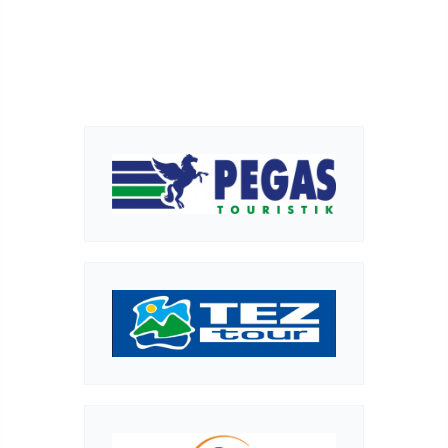
SIT AMET CONSECTEUR
ADIP