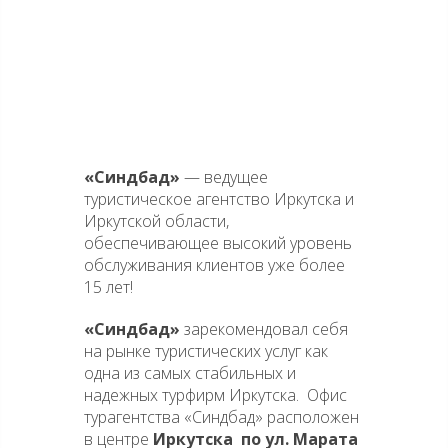
АГЕНТСТВО
ВЕЛИКОЛЕПНОГО
ОТДЫХА
«Синдбад»
— ведущее
туристическое агентство Иркутска и
Иркутской области,
обеспечивающее высокий уровень
обслуживания клиентов уже более
15 лет!
«Синдбад»
зарекомендовал себя
на рынке туристических услуг как
одна из самых стабильных и
надежных турфирм Иркутска. Офис
турагентства «Синдбад» расположен
в центре
Иркутска по ул. Марата