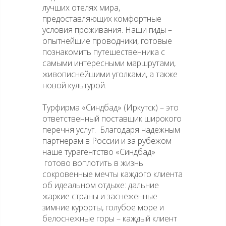
лучших отелях мира,
предоставляющих комфортные
условия проживания. Наши гиды –
опытнейшие проводники, готовые
познакомить путешественника с
самыми интересными маршрутами,
живописнейшими уголками, а также
новой культурой.
Турфирма «Синдбад» (Иркутск) – это
ответственный поставщик широкого
перечня услуг. Благодаря надежным
партнерам в России и за рубежом
наше турагентство «Синдбад»
готово воплотить в жизнь
сокровенные мечты каждого клиента
об идеальном отдыхе: дальние
жаркие страны и заснеженные
зимние курорты, голубое море и
белоснежные горы – каждый клиент