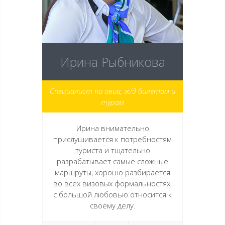
Ирина Рыбникова
Специалист по авиа, ж/д билетам и
турам
Ирина внимательно
прислушивается к потребностям
туриста и тщательно
разрабатывает самые сложные
маршруты, хорошо разбирается
во всех визовых формальностях,
с большой любовью относится к
своему делу.