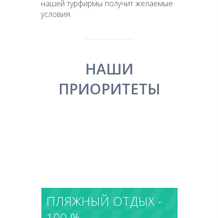
нашей турфирмы получит желаемые
условия.
НАШИ
ПРИОРИТЕТЫ
LOREM IPSUM DOLOR
SIT AMET CONSECTEUR
ADIP
ПЛЯЖНЫЙ ОТДЫХ -
100 %