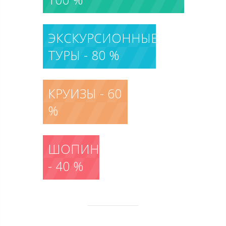
ЭКСКУРСИОННЫЕ
ТУРЫ - 80 %
КРУИЗЫ - 60
%
ШОПИНГ
- 40 %