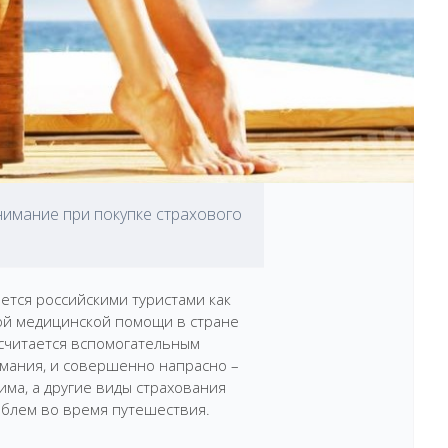
внимание при покупке страхового
ется российскими туристами как
ой медицинской помощи в стране
считается вспомогательным
имания, и совершенно напрасно –
ма, а другие виды страхования
облем во время путешествия.