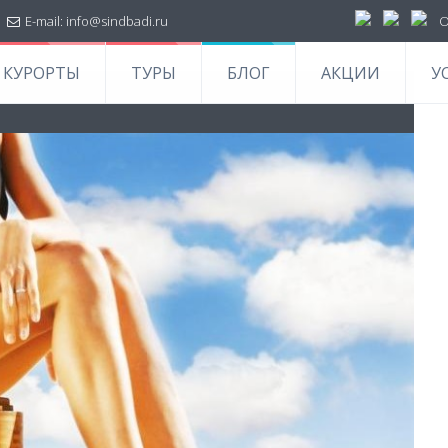
|
E-mail:
info@sindbadi.ru
О
КУРОРТЫ
ТУРЫ
БЛОГ
АКЦИИ
У