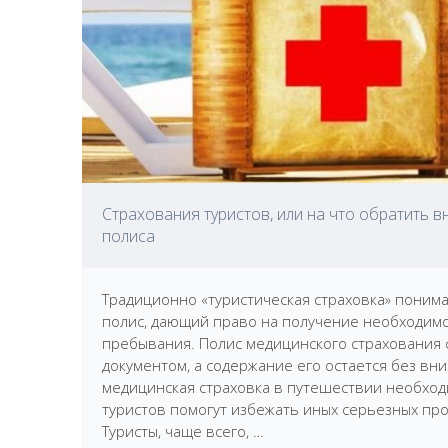
Страхования туристов, или на что обратить 
полиса
Традиционно «туристическая страховка» понима
полис, дающий право на получение необходим
пребывания. Полис медицинского страхования 
документом, а содержание его остается без вн
медицинская страховка в путешествии необходи
туристов помогут избежать иных серьезных пр
Туристы, чаще всего, …