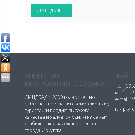
ЧИТАТЬ ДАЛЬШЕ
АГЕНТСТВО
НАЙТИ
ВЕЛИКОЛЕПНОГО ОТДЫХА
тел.
(395
моб.
+7 
СИНДБАД с 2000 года успешно
e-mail: i
работает, предлагая своим клиентам,
г. Иркут
туристский продукт высокого
качества и является одним из самых
стабильных и надежных агентств
города Иркутска.