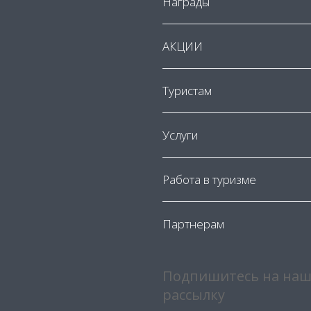
Награды
АКЦИИ
Туристам
Услуги
Работа в туризме
Партнерам
Подпишитесь на наш
рассылку