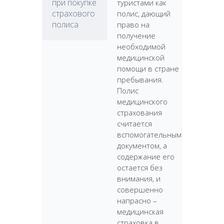
при покупке
туристами как
страхового
полис, дающий
полиса
право на
получение
необходимой
медицинской
помощи в стране
пребывания.
Полис
медицинского
страхования
считается
вспомогательным
документом, а
содержание его
остается без
внимания, и
совершенно
напрасно –
медицинская
страховка в