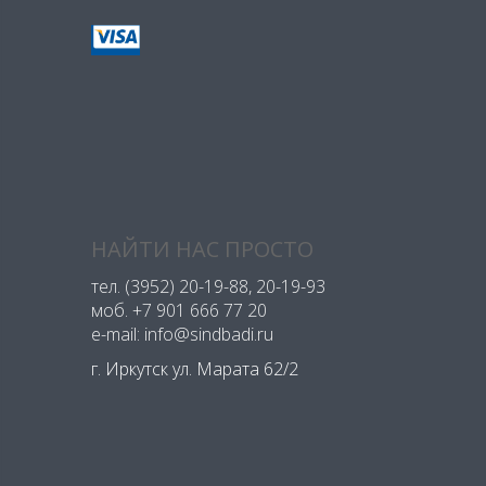
НАЙТИ НАС ПРОСТО
тел.
(3952) 20-19-88
, 20-19-93
моб.
+7 901 666 77 20
e-mail: info@sindbadi.ru
г. Иркутск ул. Марата 62/2