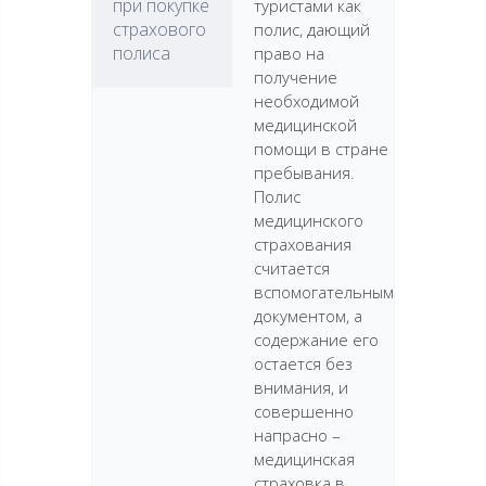
при покупке
туристами как
страхового
полис, дающий
полиса
право на
получение
необходимой
медицинской
помощи в стране
пребывания.
Полис
медицинского
страхования
считается
вспомогательным
документом, а
содержание его
остается без
внимания, и
совершенно
напрасно –
медицинская
страховка в