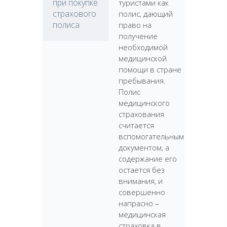
при покупке
туристами как
страхового
полис, дающий
полиса
право на
получение
необходимой
медицинской
помощи в стране
пребывания.
Полис
медицинского
страхования
считается
вспомогательным
документом, а
содержание его
остается без
внимания, и
совершенно
напрасно –
медицинская
страховка в