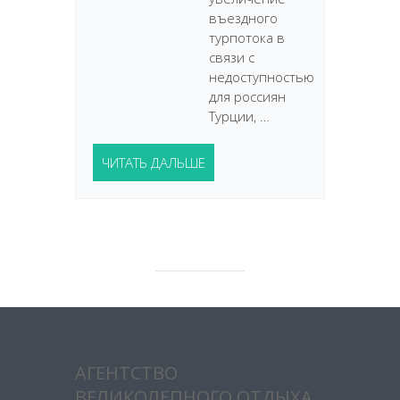
въездного
турпотока в
связи с
недоступностью
для россиян
Турции, …
ЧИТАТЬ ДАЛЬШЕ
АГЕНТСТВО
ВЕЛИКОЛЕПНОГО ОТДЫХА