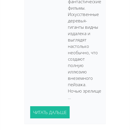
фантастические
фильмы.
Искусственные
деревья-
гиганты видны
издалека и
выглядят
настолько
необычно, что
создают
полную
иллюзию
внеземного
пейзажа.
Ночью зрелище
…
ЧИТАТЬ ДАЛЬШЕ