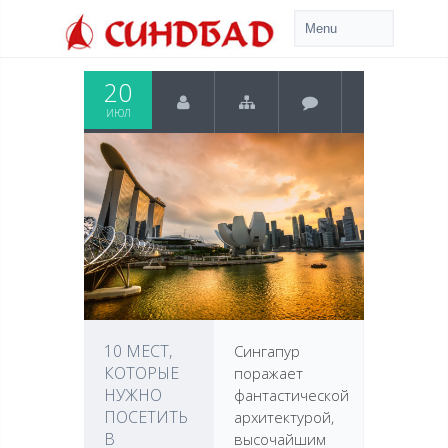
20
ИЮЛ
10 МЕСТ,
Сингапур
КОТОРЫЕ
поражает
НУЖНО
фантастической
ПОСЕТИТЬ
архитектурой,
В
высочайшим