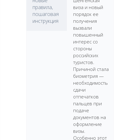
новые
шенгенская
правила,
виза и новый
пошаговая
порядок ее
инструкция
получения
вызвали
повышенный
интерес со
стороны
российских
туристов.
Причиной стала
биометрия —
необходимость
сдачи
отпечатков
пальцев при
подаче
документов на
оформление
визы.
Особенно этот