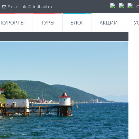
|
E-mail:
info@sindbadi.ru
О
КУРОРТЫ
ТУРЫ
БЛОГ
АКЦИИ
У