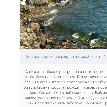
Путешествие по Байкалу на автомобиле из Ир
Одним из наиболее распространенных способов
автомобильное путешествие. Разветвленная се
большинства интересных географических объе
Автомобильная дорога проходит по всему поб
острова Ольхон. От южной оконечности Байкала 
залива (восточное побережье Байкала) дорога 
380 км (за исключением заболоченной дельты р.