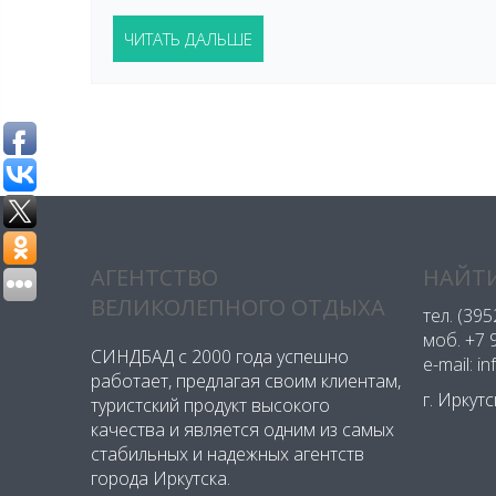
ЧИТАТЬ ДАЛЬШЕ
АГЕНТСТВО
НАЙТИ
ВЕЛИКОЛЕПНОГО ОТДЫХА
тел.
(395
моб.
+7 
СИНДБАД с 2000 года успешно
e-mail: i
работает, предлагая своим клиентам,
г. Иркут
туристский продукт высокого
качества и является одним из самых
стабильных и надежных агентств
города Иркутска.