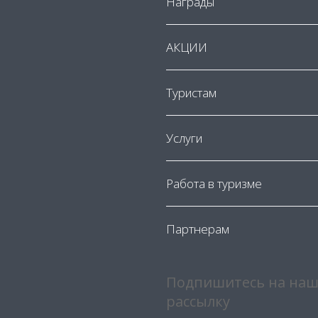
Награды
АКЦИИ
Туристам
Услуги
Работа в туризме
Партнерам
Подпишитесь на наш
рассылку