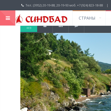
Тел.: (3952) 20-19-88, 20-19-93 моб. +7 (924) 823-18-88 
СТРАНЫ
22
ФЕВ