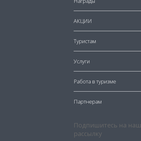
Награды
АКЦИИ
Туристам
Услуги
Работа в туризме
Партнерам
Подпишитесь на наш
рассылку