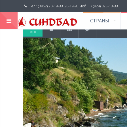
Тел.: (3952) 20-19-88, 20-19-93 моб. +7 (924) 823-18-88 
СТРАНЫ
22
ФЕВ