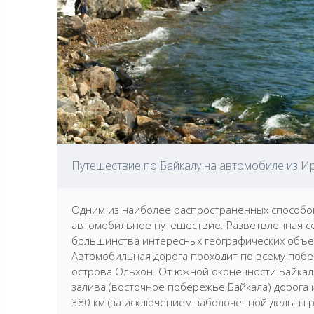
Путешествие по Байкалу на автомобиле из Ир
Одним из наиболее распространенных способов
автомобильное путешествие. Разветвленная се
большинства интересных географических объе
Автомобильная дорога проходит по всему поб
острова Ольхон. От южной оконечности Байкала 
залива (восточное побережье Байкала) дорога 
380 км (за исключением заболоченной дельты р.