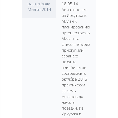
баскетболу
18.05.14
Милан 2014
Авиаперелет
из Иркутска в
Милан К
планированию
путешествия в
Милан на
финал четырех
приступили
заранее:
покупка
авиабилетов
состоялась в
октябре 2013,
практически
за семь
месяцев до
начала
поездки. Из
Иркутска в