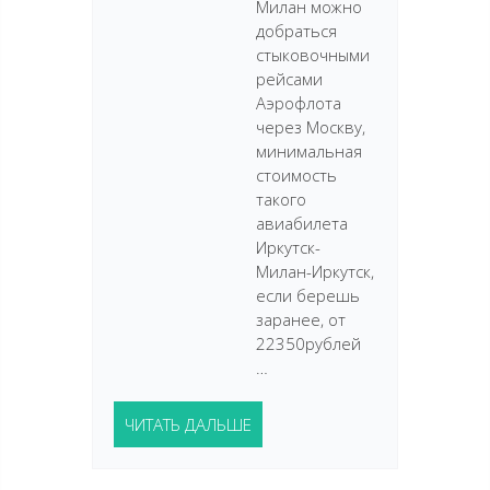
Милан можно
добраться
стыковочными
рейсами
Аэрофлота
через Москву,
минимальная
стоимость
такого
авиабилета
Иркутск-
Милан-Иркутск,
если берешь
заранее, от
22350рублей
…
ЧИТАТЬ ДАЛЬШЕ