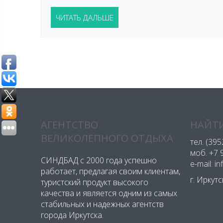
ЧИТАТЬ ДАЛЬШЕ
АГЕНТСТВО
НАЙТИ
ВЕЛИКОЛЕПНОГО ОТДЫХА
тел.
(395
моб.
+7 
СИНДБАД с 2000 года успешно
e-mail: i
работает, предлагая своим клиентам,
г. Иркут
туристский продукт высокого
качества и является одним из самых
стабильных и надежных агентств
города Иркутска.