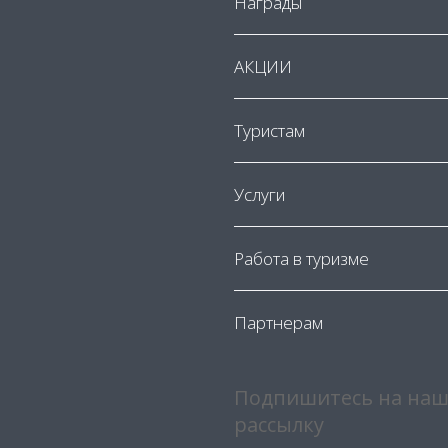
Награды
АКЦИИ
Туристам
Услуги
Работа в туризме
Партнерам
Подпишитесь на наш
рассылку