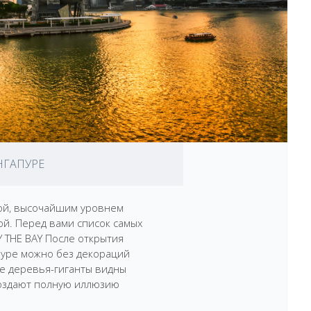
НГАПУРЕ
рой, высочайшим уровнем
ой. Перед вами список самых
 THE BAY После открытия
апуре можно без декораций
е деревья-гиганты видны
создают полную иллюзию