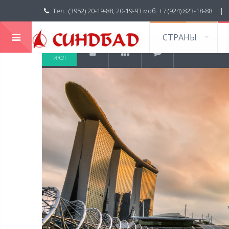
Тел.: (3952) 20-19-88, 20-19-93 моб. +7 (924) 823-18-88 
СТРАНЫ
20
ИЮЛ