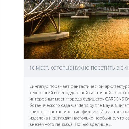
10 МЕСТ, КОТОРЫЕ НУЖНО ПОСЕТИТЬ В СИ
Сингапур поражает фантастической архитекту
технологий и неподдельной восточной экзотик
интересных мест «города будущего» GARDENS BY
ботанического сада Gardens by the Bay в Синг
снимать фантастические фильмы. Искусственны
издалека и выглядят настолько необычно, что 
внеземного пейзажа. Ночью зрелище …