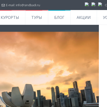
|
E-mail:
info@sindbadi.ru
О
КУРОРТЫ
ТУРЫ
БЛОГ
АКЦИИ
У