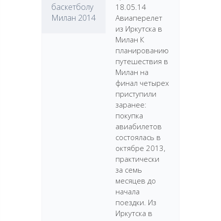
баскетболу
18.05.14
Милан 2014
Авиаперелет
из Иркутска в
Милан К
планированию
путешествия в
Милан на
финал четырех
приступили
заранее:
покупка
авиабилетов
состоялась в
октябре 2013,
практически
за семь
месяцев до
начала
поездки. Из
Иркутска в