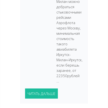
Милан можно
добраться
стыковочными
рейсами
Аэрофлота
через Москву,
минимальная
стоимость
такого
авиабилета
Иркутск-
Милан-Иркутск,
если берешь
заранее, от
22350рублей
…
ЧИТАТЬ ДАЛЬШЕ