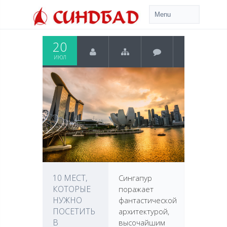
20
ИЮЛ
10 МЕСТ,
Сингапур
КОТОРЫЕ
поражает
НУЖНО
фантастической
ПОСЕТИТЬ
архитектурой,
В
высочайшим