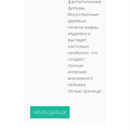
фантастические
фильмы.
Искусственные
деревья-
гиганты видны
издалека и
выглядят
настолько
необычно, что
создают
полную
иллюзию
внеземного
пейзажа.
Ночью зрелище
…
ЧИТАТЬ ДАЛЬШЕ