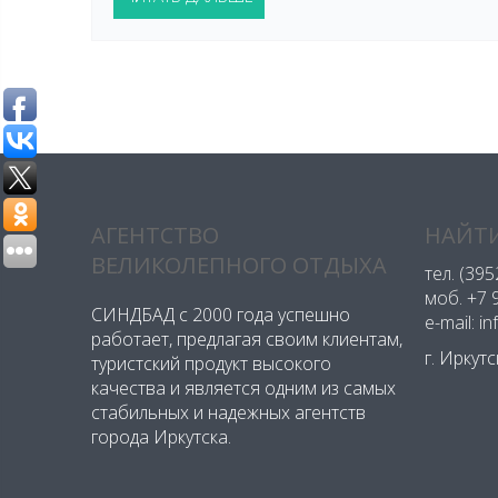
АГЕНТСТВО
НАЙТИ
ВЕЛИКОЛЕПНОГО ОТДЫХА
тел.
(395
моб.
+7 
СИНДБАД с 2000 года успешно
e-mail: i
работает, предлагая своим клиентам,
г. Иркут
туристский продукт высокого
качества и является одним из самых
стабильных и надежных агентств
города Иркутска.