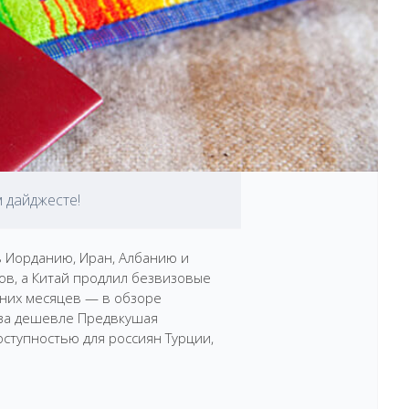
 дайджесте!
 Иорданию, Иран, Албанию и
сов, а Китай продлил безвизовые
едних месяцев — в обзоре
раза дешевле Предвкушая
оступностью для россиян Турции,