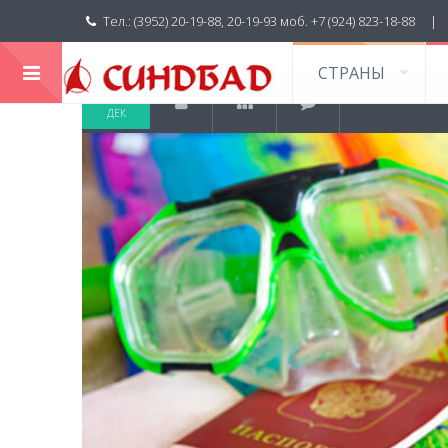
Тел.: (3952) 20-19-88, 20-19-93 моб. +7 (924) 823-18-88 
СТРАНЫ
18
ДЕК