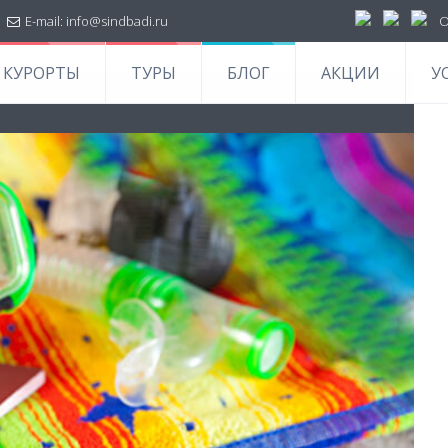
|
E-mail:
info@sindbadi.ru
О
КУРОРТЫ
ТУРЫ
БЛОГ
АКЦИИ
У