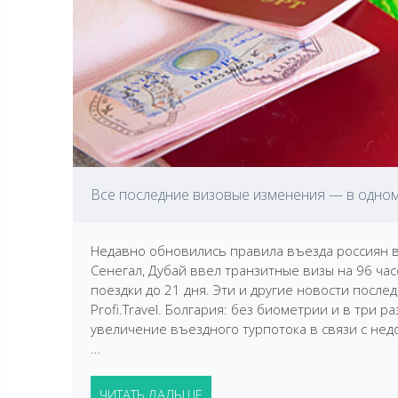
Все последние визовые изменения — в одном
Недавно обновились правила въезда россиян в
Сенегал, Дубай ввел транзитные визы на 96 ча
поездки до 21 дня. Эти и другие новости посл
Profi.Travel. Болгария: без биометрии и в три 
увеличение въездного турпотока в связи с нед
…
ЧИТАТЬ ДАЛЬШЕ