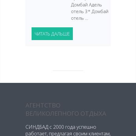
Домбай Адель
отель 3* Домбай
отель …
ЧИТАТЬ ДАЛЬШЕ
АГЕНТСТВО
ВЕЛИКОЛЕПНОГО ОТДЫХА
СИНДБАД с 2000 года успешно
работает, предлагая своим клиентам,