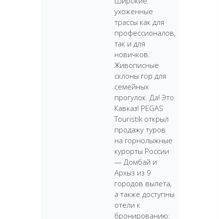
Широкие
ухоженные
трассы как для
профессионалов,
так и для
новичков.
Живописные
склоны гор для
семейных
прогулок. Да! Это
Кавказ! PEGAS
Touristik открыл
продажу туров
на горнолыжные
курорты России
— Домбай и
Архыз из 9
городов вылета,
а также доступны
отели к
бронированию: