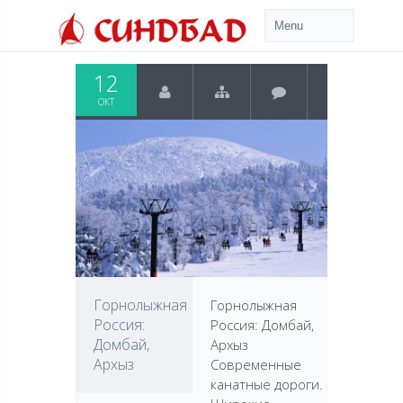
12
ОКТ
Горнолыжная
Горнолыжная
Россия:
Россия: Домбай,
Домбай,
Архыз
Архыз
Современные
канатные дороги.