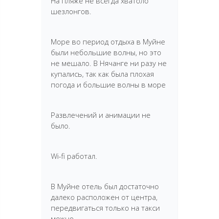
На пляже не всегда хватоло
шезлонгов.
Море во период отдыха в Муйне
были небольшие волны, но это
не мешало. В Нячанге ни разу не
купались, так как была плохая
погода и большие волны в море
Развлечений и анимации не
было.
Wi-fi работал.
В Муйне отель был достаточно
далеко расположен от центра,
передвигаться только на такси
можно