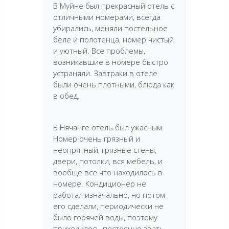
В Муйне был прекрасный отель с
отличными номерами, всегда
убирались, меняли постельное
беле и полотенца, номер чистый
и уютный. Все проблемы,
возникавшие в номере быстро
устраняли. Завтраки в отеле
были очень плотными, блюда как
в обед.
В Нячанге отель был ужасным.
Номер очень грязный и
неопрятный, грязные стены,
двери, потолки, вся мебель, и
вообще все что находилось в
номере. Кондиционер не
работал изначально, но потом
его сделали, периодически не
было горячей воды, поэтому
приходилось постоянно звать