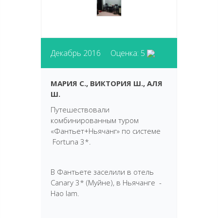
Декабрь 2016 Оценка: 5
МАРИЯ С., ВИКТОРИЯ Ш., АЛЯ
Ш.
Путешествовали
комбинированным туром
«Фантьет+Ньячанг» по системе
Fortuna 3*.
В Фантьете заселили в отель
Canary 3* (Муйне), в Ньячанге -
Hao lam.