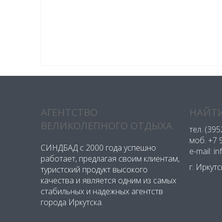
АГЕНТСТВО
НАЙТИ
ВЕЛИКОЛЕПНОГО ОТДЫХА
тел.
(395
моб.
+7 
СИНДБАД с 2000 года успешно
e-mail: i
работает, предлагая своим клиентам,
г. Иркут
туристский продукт высокого
качества и является одним из самых
стабильных и надежных агентств
города Иркутска.