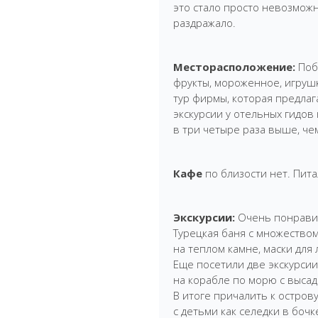
это стало просто невозможн
раздражало.
Месторасположение:
Поб
фрукты, мороженное, игрушк
тур фирмы, которая предлаг
экскурсии у отельных гидов
в три четыре раза выше, че
Кафе
по близости нет. Пита
Экскурсии:
Очень понравил
Турецкая баня с множеством
на теплом камне, маски для
Еще посетили две экскурсии
на корабле по морю с высад
В итоге причалить к острову
с детьми как селедки в бочк