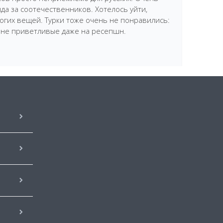
ыда за соотечественников. Хотелось уйти,
огих вещей. Турки тоже очень не понравились:
 не приветливые даже на ресепшн.