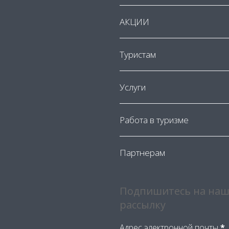
АКЦИИ
Туристам
Услуги
Работа в туризме
Партнерам
Подпишитесь на наш
рассылку
Адрес электронной почты
*