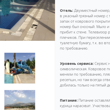
Отель:
Двухместный номер,
в ужасный грязный номер с
запах от коврового покрыт
номер был сносный. Мыло и 
прибит к стене. Телевизор 
плечиков. При переселении
туалетную бумагу, т.к. во в
по требованию.
Уровень сервиса:
Сервис н
символическая. Ковровое п
меняли по требованию, пля
ресепшн, но там всегда отве
добилась только на пятый д
Питание:
Питание оставлял
курица нарасхват. Участвов