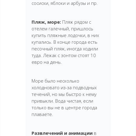
сосиски, яблоки и арбузы и пр.
Пляж, море:
Пляж рядом с
отелем галечный, пришлось
купить пляжные лодочки, в них
купались. В конце города есть
песочный пляж, иногда ходили
туда. Лежак с зонтом стоят 10
евро на день.
Море было несколько
холодновато из-за подводных
течений, но мы быстро к нему
привыкли. Вода чистая, если
только вы не в центре города
плаваете.
Развлечений и анимации
в