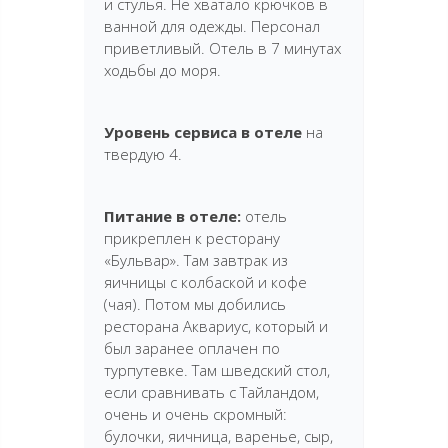
и стулья. Не хватало крючков в
ванной для одежды. Персонал
приветливый. Отель в 7 минутах
ходьбы до моря.
Уровень сервиса в отеле
на
твердую 4.
Питание в отеле:
отель
прикреплен к ресторану
«Бульвар». Там завтрак из
яичницы с колбаской и кофе
(чая). Потом мы добились
ресторана Аквариус, который и
был заранее оплачен по
турпутевке. Там шведский стол,
если сравнивать с Тайландом,
очень и очень скромный:
булочки, яичница, варенье, сыр,