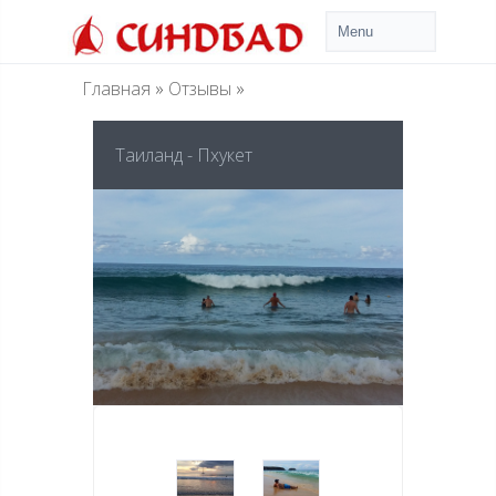
Главная
»
Отзывы
»
Таиланд - Пхукет