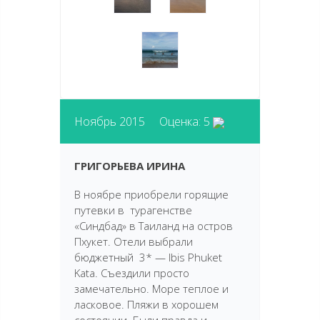
Ноябрь 2015 Оценка: 5
ГРИГОРЬЕВА ИРИНА
В ноябре приобрели горящие
путевки в турагенстве
«Синдбад» в Таиланд на остров
Пхукет. Отели выбрали
бюджетный 3* — Ibis Phuket
Kata. Съездили просто
замечательно. Море теплое и
ласковое. Пляжи в хорошем