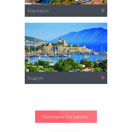
Мармарис
Бодрум
Посмотреть все курорты