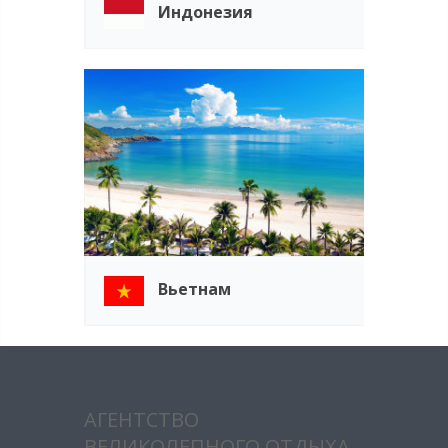
Индонезия
Вьетнам
АГЕНТСТВО
ВЕЛИКОЛЕПНОГО ОТДЫХА