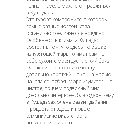
толпы, – смело можно отправляться
в Кушадасы.
Это курорт-компромисс, в котором
самые разные достоинства
органично соединяются воедино.
Особенность климата Кушадас
состоит в том, что здесь не бывает
изнуряющей жары: климат сам по
себе сухой, с моря дует легкий бриз.
Однако из-за этого и сезон тут
довольно короткий – с конца мая до
начала сентября. Море изумительно
чистое, причем подводный мир
довольно интересен, благодаря чему
в Кушадасах очень развит дайвинг.
Процветают здесь и новые
олимпийские виды спорта –
виндсерфинг и яхтинг.