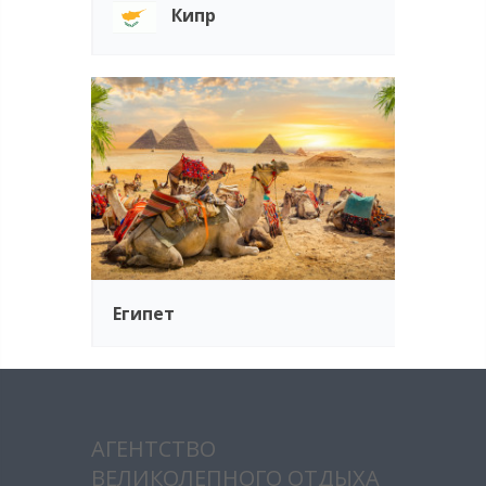
Кипр
Египет
АГЕНТСТВО
ВЕЛИКОЛЕПНОГО ОТДЫХА