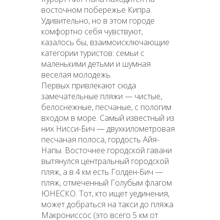
восточном побережье Кипра.
Удивительно, но в этом городе
комфортно себя чувствуют,
казалось бы, взаимоисключающие
категории туристов: семьи с
маленькими детьми и шумная
веселая молодежь.
Первых привлекают сюда
замечательные пляжи — чистые,
белоснежные, песчаные, с пологим
входом в море. Самый известный из
них Нисси-Бич — двухкилометровая
песчаная полоса, гордость Айя-
Напы. Восточнее городской гавани
вытянулся центральный городской
пляж, а в 4 км есть Голден-Бич —
пляж, отмеченный Голубым флагом
ЮНЕСКО. Тот, кто ищет уединения,
может добраться на такси до пляжа
Макрониссос (это всего 5 км от