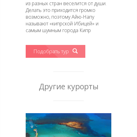
из разных стран веселится от души.
Делать это приходится громко
возможно, поэтому Айю-Напу
называют «кипрской Ибицей» и
самым шумным города Кипр
Подобрать тур
Другие курорты