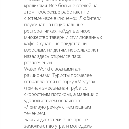
кроликами. Все больше отелей на
этом побережье работают по
системе «все включено». Любители
поужинать в национальных
ресторанчиках найдут великое
множество таверн и стилизованных
кафе. Скучать не придется ни
взрослым, ни детям: несколько лет
назад здесь открылся парк
развлечений
Water World с водными ал-
ракционами. Туристы посмелее
отправляются на горку «Медуза»
(темная змеевидная труба со
скоростным потоком), а малыши с
удовольствием осваивают
«Ленивую речку» с неспешным
течением.
Бары и дискотеки в центре не
замолкают до утра, и молодежь