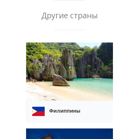
Другие страны
Филиппины