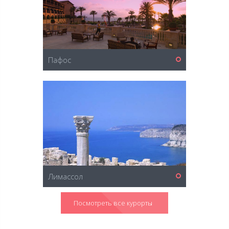
Пафос
Лимассол
Посмотреть все курорты