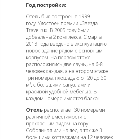
Год постройки:
Отель был построен в 1999
году. Удостоен премии «Звезда
Travel.ru». В 2005 году были
добавлены 2 комплекса. С марта
2013 года введено в эксплуатацию
новое здание рядом с основным
корпусом. На первом этаже
расположились две сауны, на 6-8
человек каждая, а на втором этаже
три номера, площадью от 20 до 30
м², с большими санузлами и
красивой удобной мебелью. В
каждом номере имеется балкон.
Отель
располагает 30 номерами
различной вместимости с
прекрасным видом на гору
Соболиная или на лес, а так же 3
большими коттеджами на 12 человек