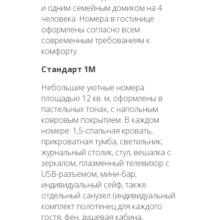
и одним семейным домиком на 4
человека. Номера в гостинице
оформлены согласно всем
современным требованиям к
комфорту.
Стандарт 1М
Небольшие уютные номера
площадью 12 кв. м, оформлены в
пастельных тонах, с напольным
ковровым покрытием. В каждом
номере: 1,5-спальная кровать,
прикроватная тумба, светильник,
журнальный столик, стул, вешалка с
зеркалом, плазменный телевизор с
USB-разъемом, мини-бар,
индивидуальный сейф, также
отдельный санузел (индивидуальный
комплект полотенец для каждого
гостя, фен, душевая кабина,