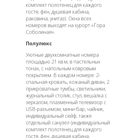
комплект полотенец для каждого
гостя, фен, душевая кабина,
раковина, унитаз). Окна всех
номеров выходят на курорт «Гора
Соболиная».
Полулюкс
Уютные двухкомнатные номера
площадью 21 кв.м, в пастельных
тонах, с напольным ковровым
покрытием. В каждом номере: 2-
спальная кровать, кожаный диван, 2
прикроватные тумбы, светильники,
журнальный столик, стул, вешалка с
зеркалом, плазменный телевизор с
USB-разъемом, мини-бар, чайник,
индивидуальный сейф, также
отдельный санузел (индивидуальный
комплект полотенец для каждого
гостя, фен, душевая кабина,