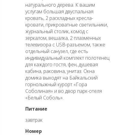
натурального дерева. К вашим
услугам большая двуспальная
кровать, 2 раскладных кресла-
кровати, прикроватные светильники,
журнальный столик, комод с
зеркалом, вешалка, 2 плазменных
телевизора с USB-разъемом, также
отдельный санузел, где есть
индивидуальный комплект полотенец
для каждого гостя, фен, душевая
кабина, раковина, унитаз. Окна
домика выходят на Байкальский
горнолыжный курорт «Гора
Соболиная» и во двор парк-отеля
«Белый Соболь».
Питание
завтрак
Номер