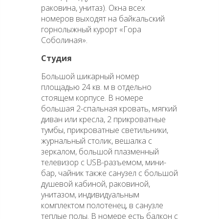
раковина, унитаз). Окна всех
номеров выходят на байкальский
горнолыжный курорт «Гора
Соболиная».
Студия
Большой шикарный номер
площадью 24 кв. м в отдельно
стоящем корпусе. В номере
большая 2-спальная кровать, мягкий
диван или кресла, 2 прикроватные
тумбы, прикроватные светильники,
журнальный столик, вешалка с
зеркалом, большой плазменный
телевизор с USB-разъемом, мини-
бар, чайник также санузел с большой
душевой кабиной, раковиной,
унитазом, индивидуальным
комплектом полотенец, в санузле
теплые полы. В номере есть балкон с