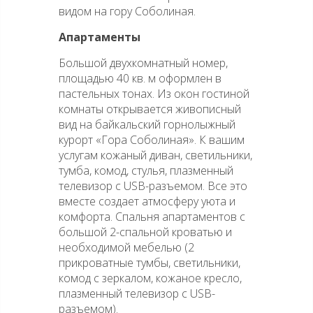
видом на гору Соболиная.
Апартаменты
Большой двухкомнатный номер,
площадью 40 кв. м оформлен в
пастельных тонах. Из окон гостиной
комнаты открывается живописный
вид на байкальский горнолыжный
курорт «Гора Соболиная». К вашим
услугам кожаный диван, светильники,
тумба, комод, стулья, плазменный
телевизор с USB-разъемом. Все это
вместе создает атмосферу уюта и
комфорта. Спальня апартаментов с
большой 2-спальной кроватью и
необходимой мебелью (2
прикроватные тумбы, светильники,
комод с зеркалом, кожаное кресло,
плазменный телевизор с USB-
разъемом).