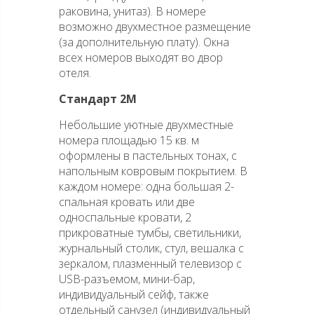
раковина, унитаз). В номере
возможно двухместное размещение
(за дополнительную плату). Окна
всех номеров выходят во двор
отеля.
Стандарт 2М
Небольшие уютные двухместные
номера площадью 15 кв. м
оформлены в пастельных тонах, с
напольным ковровым покрытием. В
каждом номере: одна большая 2-
спальная кровать или две
односпальные кровати, 2
прикроватные тумбы, светильники,
журнальный столик, стул, вешалка с
зеркалом, плазменный телевизор с
USB-разъемом, мини-бар,
индивидуальный сейф, также
отдельный санузел (индивидуальный