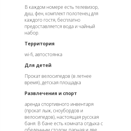
В каждом номере есть телевизор,
душ, фен, комплект полотенец для
каждого гостя, бесплатно
предоставляется вода и чайный
набор.
Территория
wi-fi, автостоянка
Для детей
Прокат велосипедов (в летнее
время), детская площадка
Развлечения и спорт
аренда спортивного инвентаря
(прокат лыж, сноубордов и
велосипедов), настоящая русская
баня. В бане есть комната отдыха с
обеденным столом, парная и две