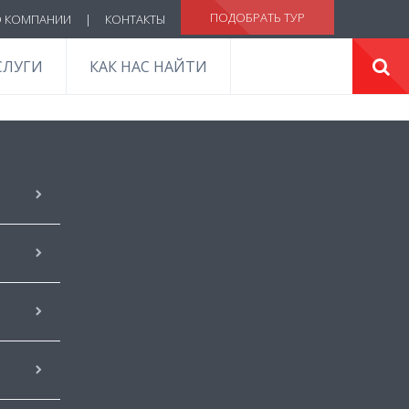
ПОДОБРАТЬ ТУР
 КОМПАНИИ
|
КОНТАКТЫ
СЛУГИ
КАК НАС НАЙТИ