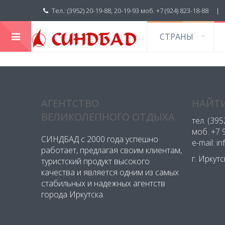
Тел.: (3952) 20-19-88, 20-19-93 моб. +7 (924) 823-18-88 
СТРАНЫ
АГЕНТСТВО
НАЙТИ
ВЕЛИКОЛЕПНОГО ОТДЫХА
тел.
(395
моб.
+7 
СИНДБАД с 2000 года успешно
e-mail: i
работает, предлагая своим клиентам,
г. Иркут
туристский продукт высокого
качества и является одним из самых
стабильных и надежных агентств
города Иркутска.