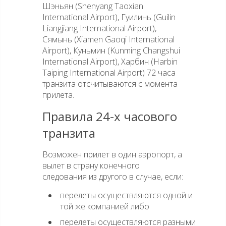
Шэньян (Shenyang Taoxian
International Airport), Гуилинь (Guilin
Liangjiang International Airport),
Сямынь (Xiamen Gaoqi International
Airport), Куньмин (Kunming Changshui
International Airport), Харбин (Harbin
Taiping International Airport) 72 часа
транзита отсчитываются с момента
прилета.
Правила 24-х часового
транзита
Возможен прилет в один аэропорт, а
вылет в страну конечного
следования из другого в случае, если:
перелеты осуществляются одной и
той же компанией либо
перелеты осуществляются разными