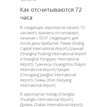
Как отсчитываются 72
часа
В следующих аэропортах начало 72-
часового транзита отсчитывают,
начиная с 00:01 следующего дня
после даты прибытия: Пекин (Beijing
Capital International Airport),Шанхай
(Shanghai Pudong International Airport
и Shanghai Hongqiao International
Airport), Гуанчжоу (Guangzhou Baiyun
International Airport),Чунцин
(Chongqing Jiangbei International
Airport), Сиань (Xi’an Xianyang
International Airport)
В аэропортах Чэнгду (Chengdu
Shuangliu International Airport),
Далянь (Dalian International Airport),