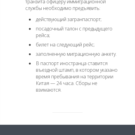
транзита офицеру иммиграционной
службы необходимо предъявить:
действующий загранпаспорт;
посадочный талон с предыдущего
рейса;
билет на следующий рейс;
заполненную миграционную анкету.
В паспорт иностранца ставится
въездной штамп, в котором указано
время пребывания на территории
Китая — 24 часа. Сборы не
взимаются.