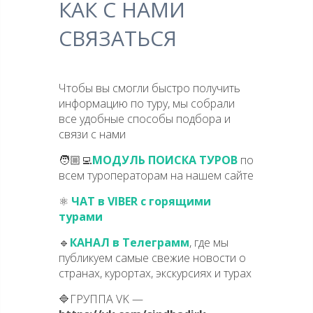
КАК С НАМИ
СВЯЗАТЬСЯ
Чтобы вы смогли быстро получить
информацию по туру, мы собрали
все удобные способы подбора и
связи с нами
🧑🏼‍💻
МОДУЛЬ ПОИСКА ТУРОВ
по
всем туроператорам на нашем сайте
⚛️
ЧАТ в VIBER с горящими
турами
🔹
КАНАЛ в Телеграмм
, где мы
публикуем самые свежие новости о
странах, курортах, экскурсиях и турах
🔷ГРУППА VK —