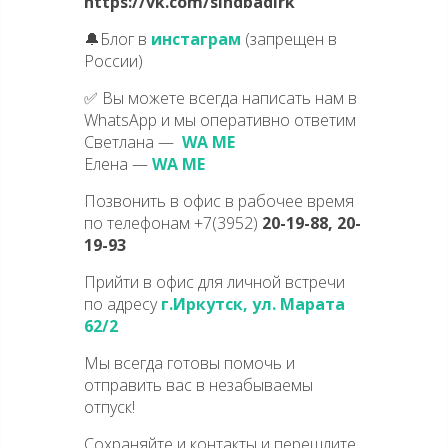
https://vk.com/sindbadirk
🔔Блог в
инстаграм
(запрещен в
России)
✅ Вы можете всегда написать нам в
WhatsApp и мы оперативно ответим
Светлана —
WA ME
Елена —
WA ME
Позвонить в офис в рабочее время
по телефонам +7(3952)
20-19-88, 20-
19-93
Прийти в офис для личной встречи
по адресу
г.Иркутск, ул. Марата
62/2
Мы всегда готовы помочь и
отправить вас в незабываемы
отпуск!
Сохраняйте и контакты и перешлите