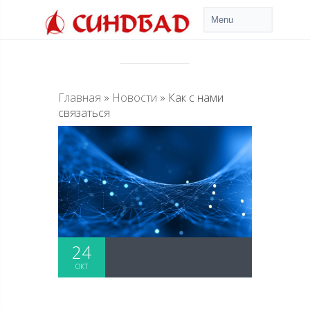
Главная
»
Новости
»
Как с нами
связаться
24
ОКТ