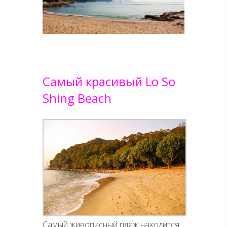
Самый красивый Lo So
Shing Beach
Самый живописный пляж находится