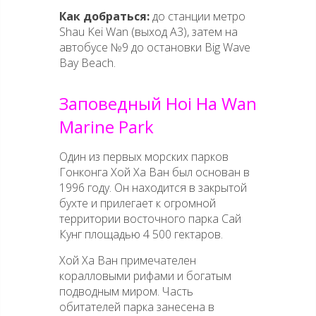
Как добраться:
до станции метро
Shau Kei Wan (выход A3), затем на
автобусе №9 до остановки Big Wave
Bay Beach.
Заповедный Hoi Ha Wan
Marine Park
Один из первых морских парков
Гонконга Хой Ха Ван был основан в
1996 году. Он находится в закрытой
бухте и прилегает к огромной
территории восточного парка Сай
Кунг площадью 4 500 гектаров.
Хой Ха Ван примечателен
коралловыми рифами и богатым
подводным миром. Часть
обитателей парка занесена в