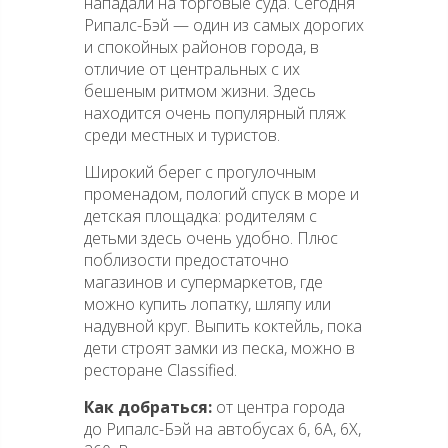
нападали на торговые суда. Сегодня
Рипалс-Бэй — один из самых дорогих
и спокойных районов города, в
отличие от центральных с их
бешеным ритмом жизни. Здесь
находится очень популярный пляж
среди местных и туристов.
Широкий берег с прогулочным
променадом, пологий спуск в море и
детская площадка: родителям с
детьми здесь очень удобно. Плюс
поблизости предостаточно
магазинов и супермаркетов, где
можно купить лопатку, шляпу или
надувной круг. Выпить коктейль, пока
дети строят замки из песка, можно в
ресторане Classified.
Как добраться:
от центра города
до Рипалс-Бэй на автобусах 6, 6А, 6X,