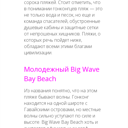
сорока пляжей. Стоит отметить, что
в понимании гонконгцев пляж — это
не только вода и песок, но еще и
команда спасателей, обустроенные
душевые кабины и защитные сетки
от непрошеных хищников. Пляжи, о
которых речь пойдет ниже,
обладают всеми этими благами
цивилизации.
Молодежный Big Wave
Bay Beach
Из названия понятно, что на этом
пляже бывают волны. Гонконг
находится на одной широте с
Гавайскими островами, но местные
волны сильно уступают по силе и
высоте. Big Wave Bay Beach хоть и