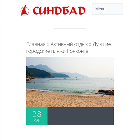
Главная
»
Активный отдых
»
Лучшие
городские пляжи Гонконга
28
МАЙ