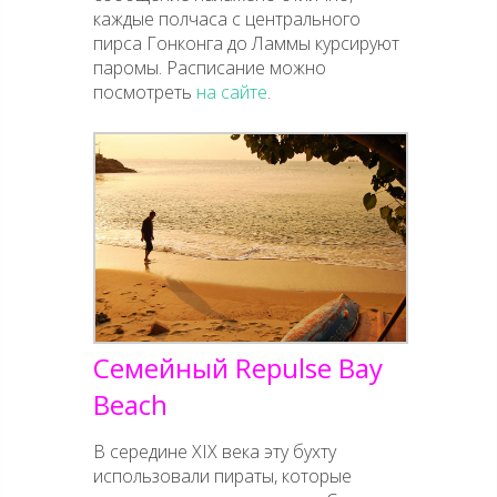
каждые полчаса с центрального
пирса Гонконга до Ламмы курсируют
паромы. Расписание можно
посмотреть
на сайте
.
Семейный Repulse Bay
Beach
В середине XIX века эту бухту
использовали пираты, которые