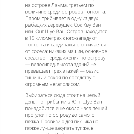
на острове Ламма, третьем по
величине среди островов Гонконга.
Паром прибывает в одну из двух
рыбацких деревушек: Сок Кву Ван
или Юнг Шуе Ван. Остров находится
в 15 километрах к юго-западу от
Гонконга и кардинально отличается
от соседа: никаких машин, основное
средство передвижения по острову
— велосипед, высота зданий не
превышает трех этажей — оазис
тишины и покоя по соседству с
огромным мегаполисом.
Выбираться сюда стоит на целый
день, по прибытии в Юнг Шуе Ван
понадобится еще около часа пешей
прогулки по острову до самого
пляжа. Провизию для пикника на
пляже лучше закупать тут же, в