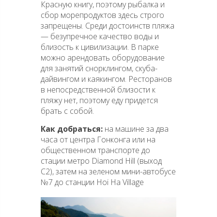
Красную книгу, поэтому рыбалка и
сбор морепродуктов здесь строго
запрещены. Среди достоинств пляжа
— безупречное качество воды и
близость к цивилизации. В парке
можно арендовать оборудование
для занятий снорклингом, скуба-
дайвингом и каякингом. Ресторанов
в непосредственной близости к
пляжу нет, поэтому еду придется
брать с собой.
Как добраться:
на машине за два
часа от центра Гонконга или на
общественном транспорте до
стации метро Diamond Hill (выход
C2), затем на зеленом мини-автобусе
№7 до станции Hoi Ha Village