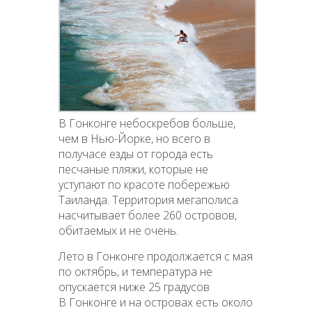
В Гонконге небоскребов больше,
чем в Нью-Йорке, но всего в
получасе езды от города есть
песчаные пляжи, которые не
уступают по красоте побережью
Таиланда. Территория мегаполиса
насчитывает более 260 островов,
обитаемых и не очень.
Лето в Гонконге продолжается с мая
по октябрь, и температура не
опускается ниже 25 градусов
В Гонконге и на островах есть около