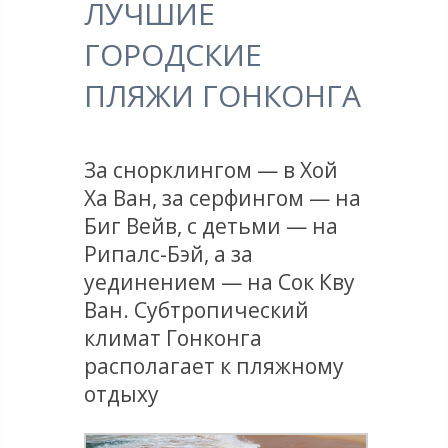
ЛУЧШИЕ
ГОРОДСКИЕ
ПЛЯЖИ ГОНКОНГА
За снорклингом — в Хой
Ха Ван, за серфингом — на
Биг Вейв, с детьми — на
Рипалс-Бэй, а за
уединением — на Сок Кву
Ван. Субтропический
климат Гонконга
располагает к пляжному
отдыху