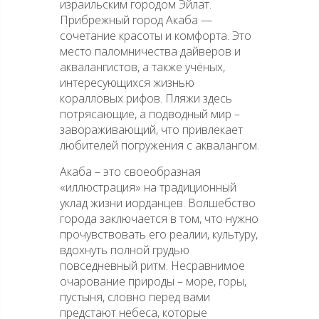
израильским городом Эйлат.
Прибрежный город Акаба —
сочетание красоты и комфорта. Это
место паломничества дайверов и
аквалангистов, а также учёных,
интересующихся жизнью
коралловых рифов. Пляжи здесь
потрясающие, а подводный мир –
завораживающий, что привлекает
любителей погружения с аквалангом.
Акаба – это своеобразная
«иллюстрация» на традиционный
уклад жизни иорданцев. Волшебство
города заключается в том, что нужно
прочувствовать его реалии, культуру,
вдохнуть полной грудью
повседневный ритм. Несравнимое
очарование природы – море, горы,
пустыня, словно перед вами
предстают небеса, которые