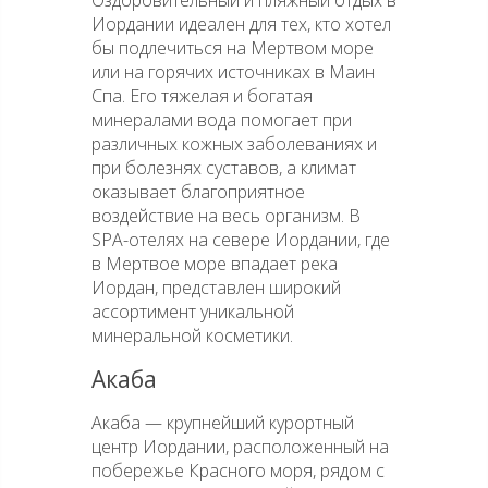
Оздоровительный и пляжный отдых в
Иордании идеален для тех, кто хотел
бы подлечиться на Мертвом море
или на горячих источниках в Маин
Спа. Его тяжелая и богатая
минералами вода помогает при
различных кожных заболеваниях и
при болезнях суставов, а климат
оказывает благоприятное
воздействие на весь организм. В
SPA-отелях на севере Иордании, где
в Мертвое море впадает река
Иордан, представлен широкий
ассортимент уникальной
минеральной косметики.
Акаба
Акаба — крупнейший курортный
центр Иордании, расположенный на
побережье Красного моря, рядом с