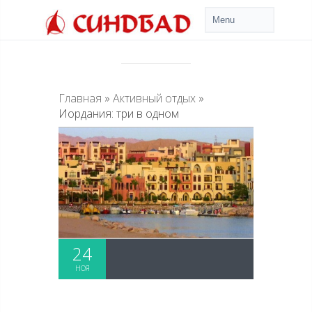
Главная
»
Активный отдых
»
Иордания: три в одном
24
НОЯ