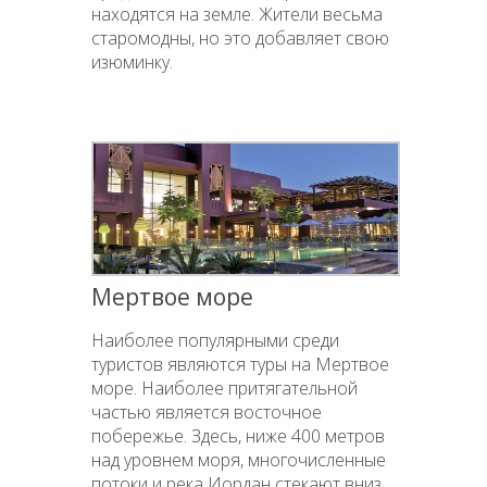
находятся на земле. Жители весьма
старомодны, но это добавляет свою
изюминку.
Мертвое море
Наиболее популярными среди
туристов являются туры на Мертвое
море. Наиболее притягательной
частью является восточное
побережье. Здесь, ниже 400 метров
над уровнем моря, многочисленные
потоки и река Иордан стекают вниз.