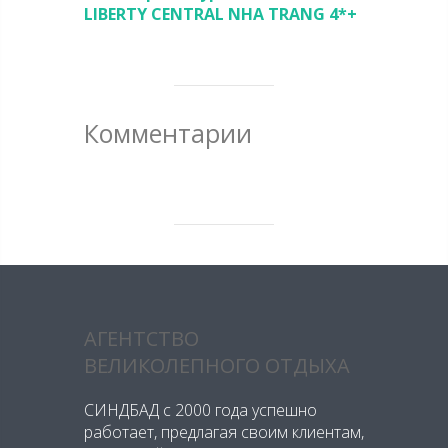
LIBERTY CENTRAL NHA TRANG 4*+
Комментарии
АГЕНТСТВО
ВЕЛИКОЛЕПНОГО ОТДЫХА
СИНДБАД с 2000 года успешно
работает, предлагая своим клиентам,