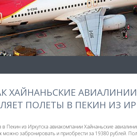
5 АК ХАЙНАНЬСКИЕ АВИАЛИНИИ
ЛЯЕТ ПОЛЕТЫ В ПЕКИН ИЗ ИР
в Пекин из Иркутска авиакомпании Хайнаньские авиалинии
к можно забронировать и приобрести за 19380 рублей. По