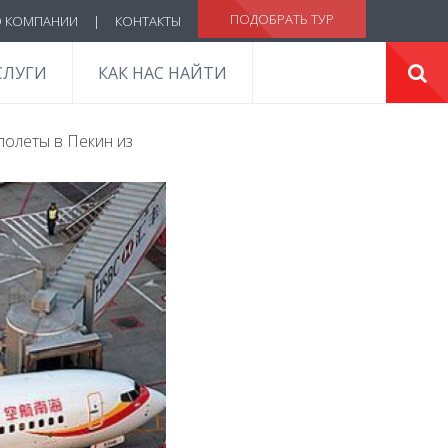
ПОДОБРАТЬ ТУР
 КОМПАНИИ
|
КОНТАКТЫ
СЛУГИ
КАК НАС НАЙТИ
полеты в Пекин из