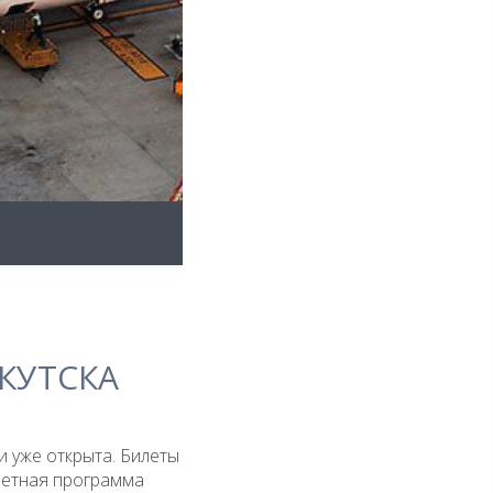
КУТСКА
 уже открыта. Билеты
летная программа