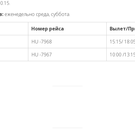
0.15.
в:
еженедельно среда, суббота.
Номер рейса
Вылет/Пр
HU -7968
15:15/ 18:0
HU -7967
10:00 /13:1
и