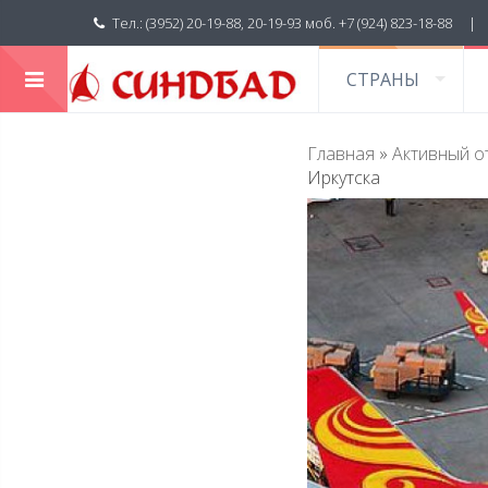
Тел.: (3952) 20-19-88, 20-19-93 моб. +7 (924) 823-18-88 
СТРАНЫ
Главная
»
Активный о
Иркутска