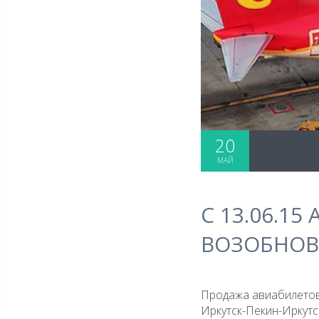
20
МАЙ
С 13.06.1
ВОЗОБНОВ
Продажа авиабилетов 
Иркутск-Пекин-Иркутс