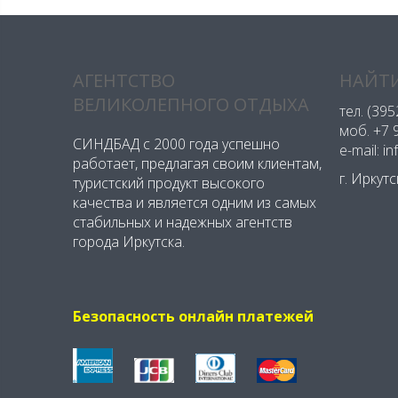
АГЕНТСТВО
НАЙТИ
ВЕЛИКОЛЕПНОГО ОТДЫХА
тел.
(395
моб.
+7 
СИНДБАД с 2000 года успешно
e-mail: i
работает, предлагая своим клиентам,
г. Иркут
туристский продукт высокого
качества и является одним из самых
стабильных и надежных агентств
города Иркутска.
Безопасность онлайн платежей